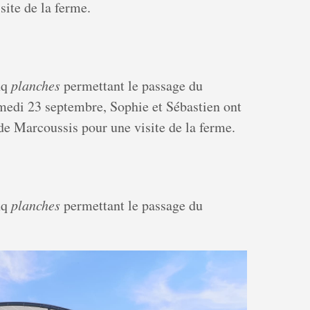
site de la ferme.
nq
planches
permettant le passage du
amedi 23 septembre, Sophie et Sébastien ont
 de Marcoussis pour une visite de la ferme.
nq
planches
permettant le passage du